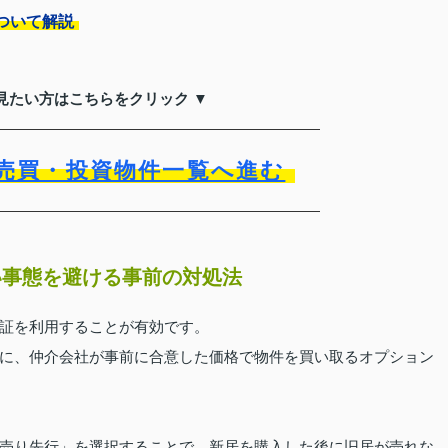
ついて解説
見たい方はこちらをクリック ▼
売買・投資物件一覧へ進む
い事態を避ける事前の対処法
証を利用することが有効です。
に、仲介会社が事前に合意した価格で物件を買い取るオプション
売り先行」を選択することで、新居を購入した後に旧居が売れな