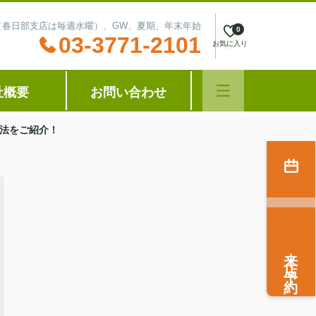
水曜（春日部支店は毎週水曜）、GW、夏期、年末年始
0
03-3771-2101
お気に入り
社概要
お問い合わせ
法をご紹介！
来店予約