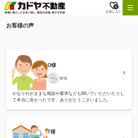
0
お気に入り
お客様の声
O様
担当
かなりわがままな相談や要求なども聞いていただいたりし
て本当に良かったです。ありがとうございました。
T様