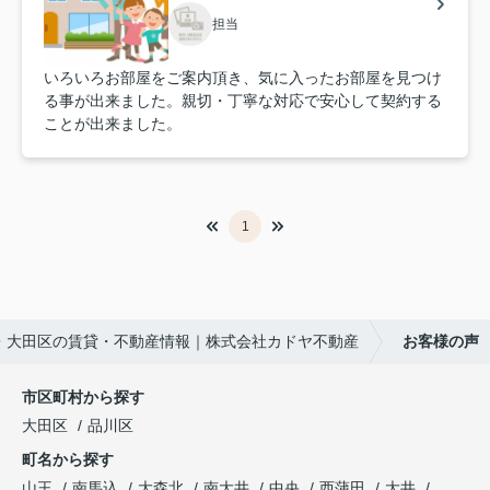
担当
いろいろお部屋をご案内頂き、気に入ったお部屋を見つけ
る事が出来ました。親切・丁寧な対応で安心して契約する
ことが出来ました。
1
・大田区の賃貸・不動産情報｜株式会社カドヤ不動産
お客様の声
市区町村から探す
大田区
品川区
町名から探す
山王
南馬込
大森北
南大井
中央
西蒲田
大井