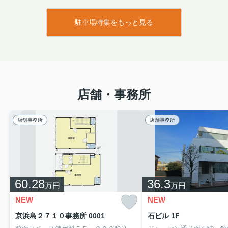
駐車場特集をもっと見る
店舗・事務所
店舗事務所
店舗事務所
60.28
36.3
万円
万円
NEW
NEW
京浜島２７１０事務所 0001
石ビル 1F