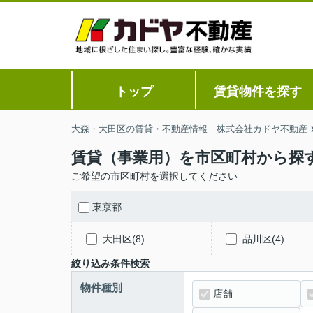
トップ
賃貸物件を探す
大森・大田区の賃貸・不動産情報｜株式会社カドヤ不動産
賃貸（事業用）を市区町村から探
ご希望の市区町村を選択してください
東京都
大田区(8)
品川区(4)
絞り込み条件検索
物件種別
店舗