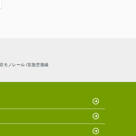
京モノレール
京急空港線