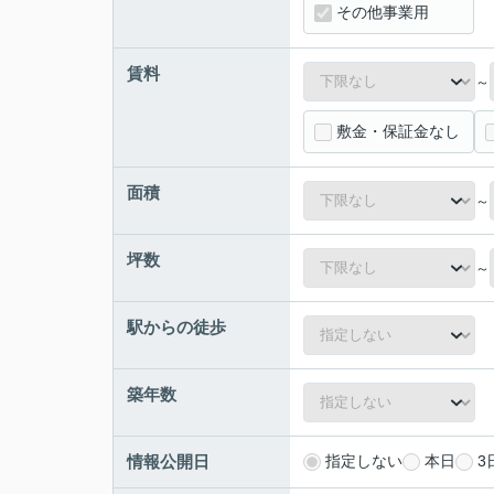
その他事業用
賃料
～
敷金・保証金なし
面積
～
坪数
～
駅からの徒歩
築年数
情報公開日
指定しない
本日
3