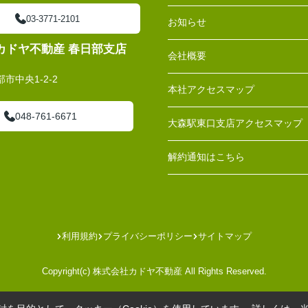
03-3771-2101
お知らせ
カドヤ不動産 春日部支店
会社概要
市中央1-2-2
本社アクセスマップ
048-761-6671
大森駅東口支店アクセスマップ
解約通知はこちら
利用規約
プライバシーポリシー
サイトマップ
Copyright(c) 株式会社カドヤ不動産 All Rights Reserved.