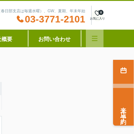
水曜（春日部支店は毎週水曜）、GW、夏期、年末年始
0
03-3771-2101
お気に入り
社概要
お問い合わせ
来店予約