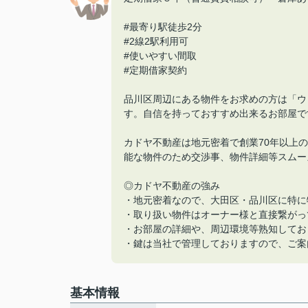
#最寄り駅徒歩2分
#2線2駅利用可
#使いやすい間取
#定期借家契約
品川区周辺にある物件をお求めの方は「ウ
す。自信を持っておすすめ出来るお部屋で
カドヤ不動産は地元密着で創業70年以上
能な物件のため交渉事、物件詳細等スムー
◎カドヤ不動産の強み
・地元密着なので、大田区・品川区に特に
・取り扱い物件はオーナー様と直接繋がっ
・お部屋の詳細や、周辺環境等熟知してお
・鍵は当社で管理しておりますので、ご案
基本情報