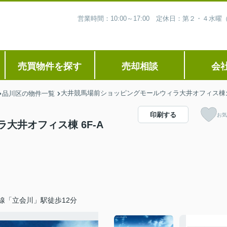
営業時間：10:00～17:00 定休日：第２・４
売買物件を探す
売却相談
会
大井競馬場前ショッピングモールウィラ大井オフィス棟
品川区の物件一覧
印刷する
お気
大井オフィス棟 6F-A
線「立会川」駅徒歩12分