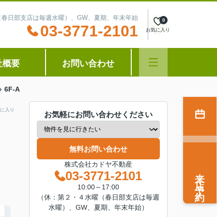
水曜（春日部支店は毎週水曜）、GW、夏期、年末年始
0
03-3771-2101
お気に入り
社概要
お問い合わせ
6F-A
に入り
お気軽にお問い合わせください
無料お問い合わせ
株式会社カドヤ不動産
来店予約
03-3771-2101
10:00～17:00
（休：第２・４水曜（春日部支店は毎週
水曜）、GW、夏期、年末年始）