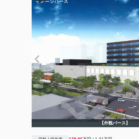
【外観パース】