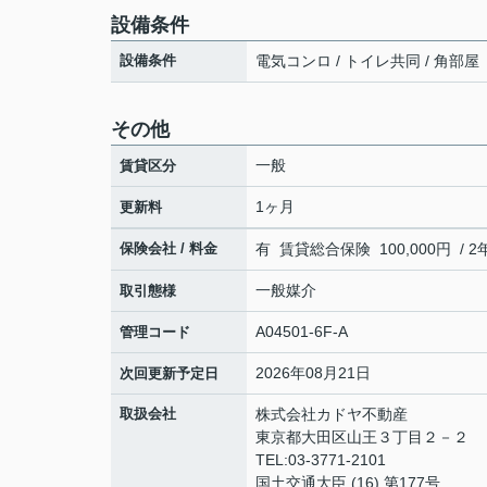
設備条件
設備条件
電気コンロ / トイレ共同 / 角部屋
その他
一般
賃貸区分
1ヶ月
更新料
保険会社 / 料金
有 賃貸総合保険 100,000円 / 2
一般媒介
取引態様
A04501-6F-A
管理コード
2026年08月21日
次回更新予定日
取扱会社
株式会社カドヤ不動産
東京都大田区山王３丁目２－２
TEL:03-3771-2101
国土交通大臣 (16) 第177号