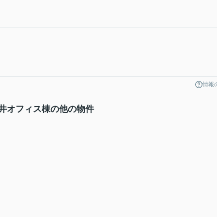
情報
井オフィス棟の他の物件