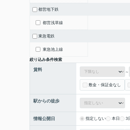
都営地下鉄
都営浅草線
東急電鉄
東急池上線
絞り込み条件検索
賃料
～
敷金・保証金なし
駅からの徒歩
情報公開日
指定しない
本日
3