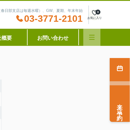
水曜（春日部支店は毎週水曜）、GW、夏期、年末年始
0
03-3771-2101
お気に入り
社概要
お問い合わせ
来店予約