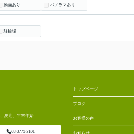
動画あり
パノラマあり
駐輪場
トップページ
ブログ
W、夏期、年末年始
お客様の声
03-3771-2101
お知らせ