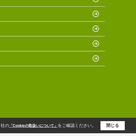
当社の
をご確認ください。
閉じる
「Cookieの取扱いについて」