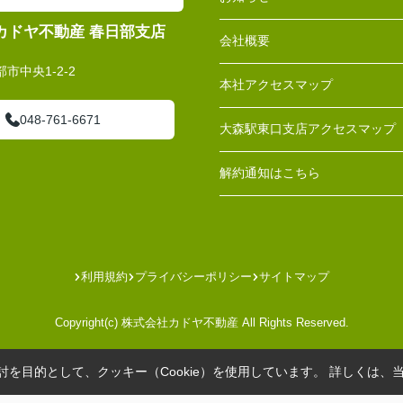
カドヤ不動産 春日部支店
会社概要
市中央1-2-2
本社アクセスマップ
048-761-6671
大森駅東口支店アクセスマップ
解約通知はこちら
利用規約
プライバシーポリシー
サイトマップ
Copyright(c) 株式会社カドヤ不動産 All Rights Reserved.
を目的として、クッキー（Cookie）を使用しています。
詳しくは、