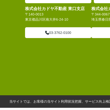
株式会社カドヤ不動産 東口支店
株式会社
〒140-0013
〒344-0067
東京都品川区南大井6-24-10
埼玉県春日部
03-3762-0100
当サイトでは、お客様の当サイト利用状況把握、サービス向上検討