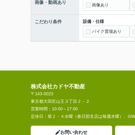
画像・動画あり
画像あり
こだわり条件
設備・仕様
バイク置場あり
株式会社カドヤ不動産
〒143-0023
東京都大田区山王３丁目２－２
営業時間：
10:00～17:00
定休日：
第２・４水曜（春日部支店は毎週水曜）、G
お問い合わせ