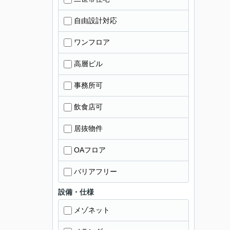
自由設計対応
ワンフロア
高層ビル
事務所可
飲食店可
居抜物件
OAフロア
バリアフリー
設備・仕様
メゾネット