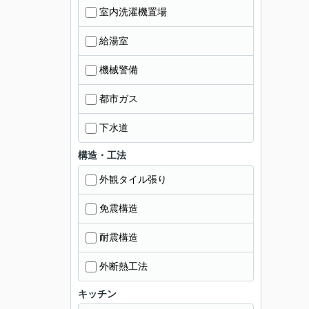
室内洗濯機置場
給湯室
機械警備
都市ガス
下水道
構造・工法
外観タイル張り
免震構造
耐震構造
外断熱工法
キッチン