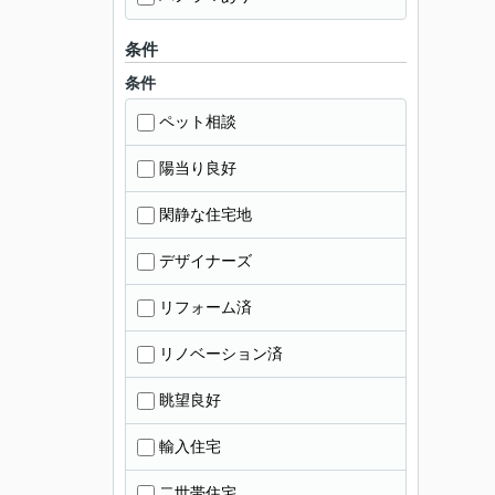
条件
条件
ペット相談
陽当り良好
閑静な住宅地
デザイナーズ
リフォーム済
リノベーション済
眺望良好
輸入住宅
二世帯住宅