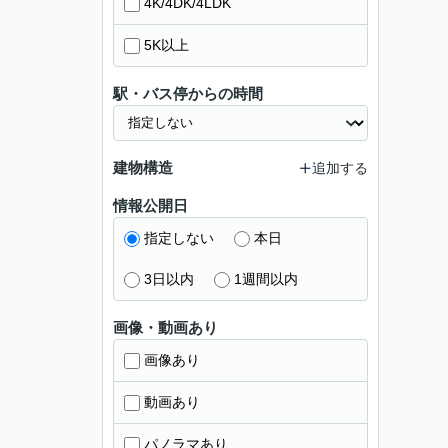
4K/4DK/4LDK
5K以上
駅・バス停からの時間
建物構造
追加する
情報公開日
指定しない
本日
3日以内
1週間以内
画像・動画あり
画像あり
動画あり
パノラマあり