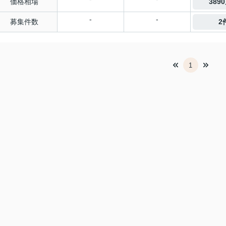
価格相場
389
-
-
募集件数
2
1