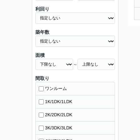
利回り
築年数
面積
～
間取り
ワンルーム
1K/1DK/1LDK
2K/2DK/2LDK
3K/3DK/3LDK