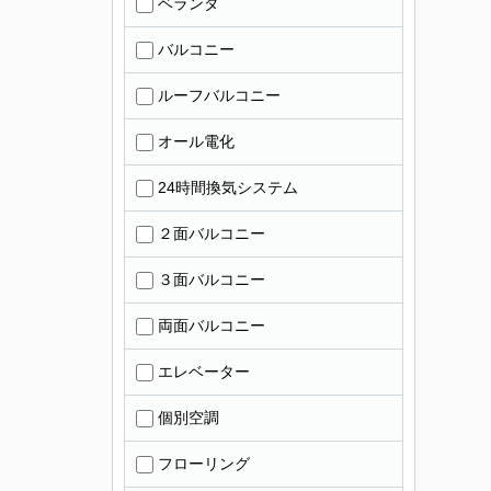
ベランダ
バルコニー
ルーフバルコニー
オール電化
24時間換気システム
２面バルコニー
３面バルコニー
両面バルコニー
エレベーター
個別空調
フローリング