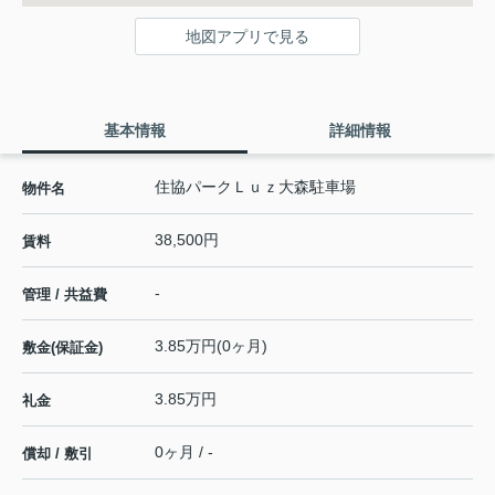
地図アプリで見る
基本情報
詳細情報
住協パークＬｕｚ大森駐車場
物件名
38,500円
賃料
-
管理 / 共益費
3.85万円(0ヶ月)
敷金(保証金)
3.85万円
礼金
0ヶ月 / -
償却 / 敷引