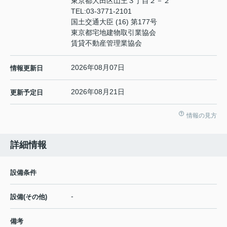
東京都大田区山王３丁目２－２
TEL:
03-3771-2101
国土交通大臣 (16) 第177号
東京都宅地建物取引業協会
賃貸不動産管理業協会
2026年08月07日
情報更新日
2026年08月21日
更新予定日
情報の見方
詳細情報
設備条件
-
設備(その他)
備考