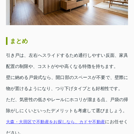
まとめ
引き戸は、左右へスライドするため通行しやすい反面、家具
配置の制限や、コストがやや高くなる特徴を持ちます。
壁に納める戸袋式なら、開口部のスペースが不要で、壁際に
物が置けるようになり、つり下げタイプとも好相性です。
ただ、気密性の低さやレールにホコリが溜まる点、戸袋の掃
除がしにくいといったデメリットも考慮して選びましょう。
にお任せく
大森・大田区で不動産をお探しなら、カドヤ不動産
ださい。