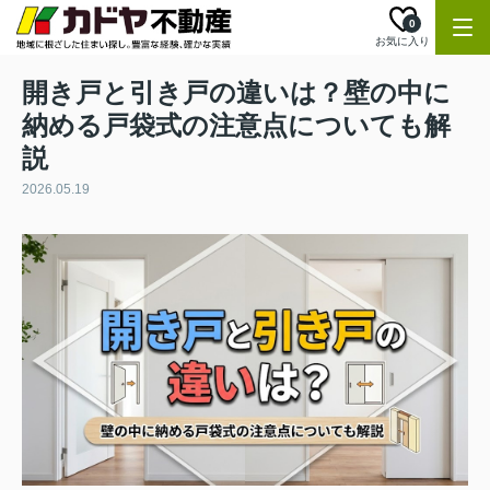
0
お気に入り
開き戸と引き戸の違いは？壁の中に
納める戸袋式の注意点についても解
説
2026.05.19