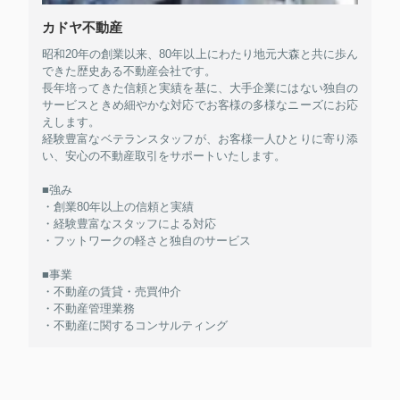
カドヤ不動産
昭和20年の創業以来、80年以上にわたり地元大森と共に歩ん
できた歴史ある不動産会社です。
長年培ってきた信頼と実績を基に、大手企業にはない独自の
サービスときめ細やかな対応でお客様の多様なニーズにお応
えします。
経験豊富なベテランスタッフが、お客様一人ひとりに寄り添
い、安心の不動産取引をサポートいたします。
■強み
・創業80年以上の信頼と実績
・経験豊富なスタッフによる対応
・フットワークの軽さと独自のサービス
■事業
・不動産の賃貸・売買仲介
・不動産管理業務
・不動産に関するコンサルティング