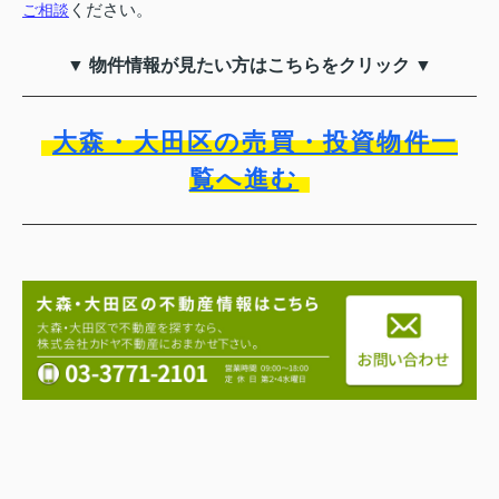
ください。
ご相談
▼ 物件情報が見たい方はこちらをクリック ▼
大森・大田区の売買・投資物件一
覧へ進む