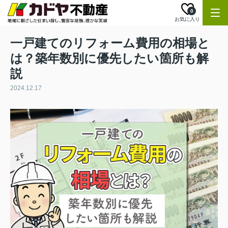
0
お気に入り
一戸建てのリフォーム費用の相場と
は？築年数別に優先したい箇所も解
説
2024.12.17