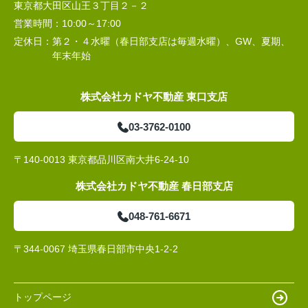
東京都大田区山王３丁目２－２
営業時間：
10:00～17:00
定休日：
第２・４水曜（春日部支店は毎週水曜）、GW、夏期、
年末年始
株式会社カドヤ不動産 東口支店
03-3762-0100
〒140-0013 東京都品川区南大井6-24-10
株式会社カドヤ不動産 春日部支店
048-761-6671
〒344-0067 埼玉県春日部市中央1-2-2
トップページ