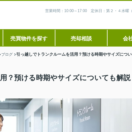
営業時間：10:00～17:00 定休日：第２・４
売買物件を探す
売却相談
会
引っ越しでトランクルームを活用？預ける時期やサイズについ
ブログ
用？預ける時期やサイズについても解説