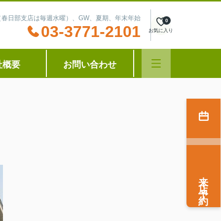
水曜（春日部支店は毎週水曜）、GW、夏期、年末年始
0
03-3771-2101
お気に入り
社概要
お問い合わせ
来店予約