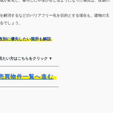
成が変化し、暮らしに不便が生じるようになった場合は、改築の
を解消するなどのバリアフリー化を目的とする場合も、建物の主
るでしょう。
数別に優先したい箇所も解説
見たい方はこちらをクリック ▼
売買物件一覧へ進む