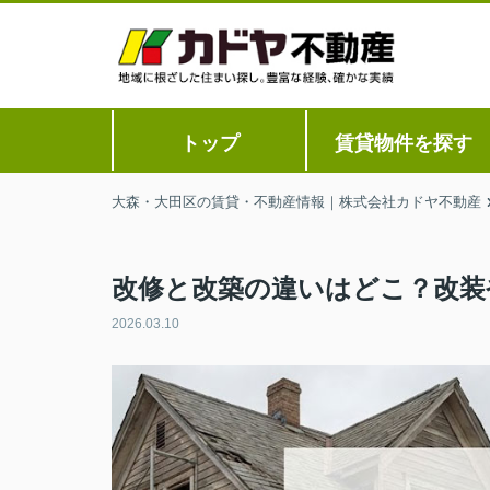
トップ
賃貸物件を探す
大森・大田区の賃貸・不動産情報｜株式会社カドヤ不動産
改修と改築の違いはどこ？改装
2026.03.10