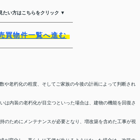
見たい方はこちらをクリック ▼
売買物件一覧へ進む
数や老朽化の程度、そしてご家族の今後の計画によって判断され
るいは内装の老朽化が目立つといった場合は、建物の機能を回復さ
維持のためにメンテナンスが必要となり、増改築を含めた工事が視