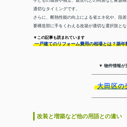
子どもの成長や独立、親世代との同居など家族構
適切なタイミングです。
さらに、断熱性能の向上による省エネ化や、段差
要構造部に手をくわえる改築が適切な選択肢とな
▼この記事も読まれています
一戸建てのリフォーム費用の相場とは？築年
▼ 物件情報が
大田区の
改装と増築など他の用語との違い