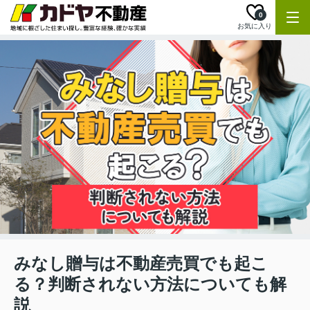
0
お気に入り
みなし贈与は不動産売買でも起こ
る？判断されない方法についても解
説