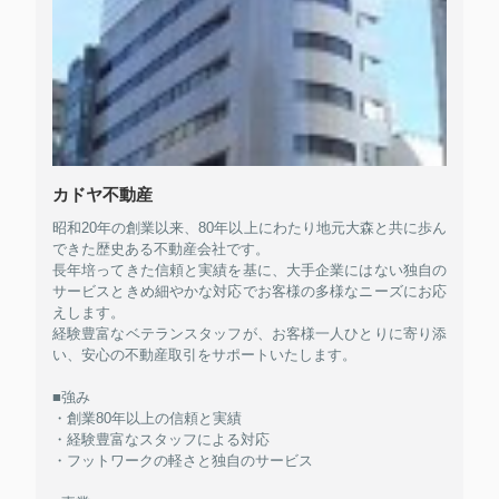
カドヤ不動産
昭和20年の創業以来、80年以上にわたり地元大森と共に歩ん
できた歴史ある不動産会社です。
長年培ってきた信頼と実績を基に、大手企業にはない独自の
サービスときめ細やかな対応でお客様の多様なニーズにお応
えします。
経験豊富なベテランスタッフが、お客様一人ひとりに寄り添
い、安心の不動産取引をサポートいたします。
■強み
・創業80年以上の信頼と実績
・経験豊富なスタッフによる対応
・フットワークの軽さと独自のサービス