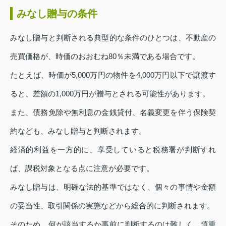
みなし贈与の条件
みなし贈与と判断される典型的な条件のひとつは、不動産の
売買価格が、時価のおおむね80％未満である場合です。
たとえば、時価が5,000万円の物件を4,000万円以下で譲渡す
ると、差額の1,000万円が贈与とされる可能性があります。
また、債務免除や無利息の金銭貸付、名義変更を伴う保険契
約なども、みなし贈与と判断されます。
経済的利益を一方的に、享受していると税務署が判断すれ
ば、課税対象となる点に注意が必要です。
みなし贈与は、明確な法的基準ではなく、個々の事情や金額
の妥当性、取引関係の実態などから総合的に判断されます。
そのため、何が該当するか事前に判断するのは難しく、慎重