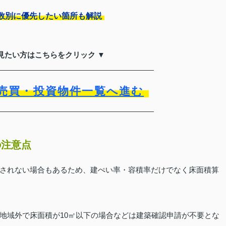
数別に優先したい箇所も解説
見たい方はこちらをクリック ▼
売買・投資物件一覧へ進む
の注意点
されない場合もあるため、建ぺい率・容積率だけでなく床面積算
地域外で床面積が10㎡以下の場合などは建築確認申請が不要とな