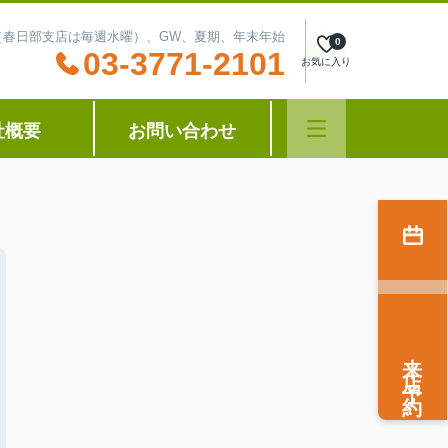
水曜（春日部支店は毎週水曜）、GW、夏期、年末年始
0
03-3771-2101
お気に入り
社概要
お問い合わせ
来店予約