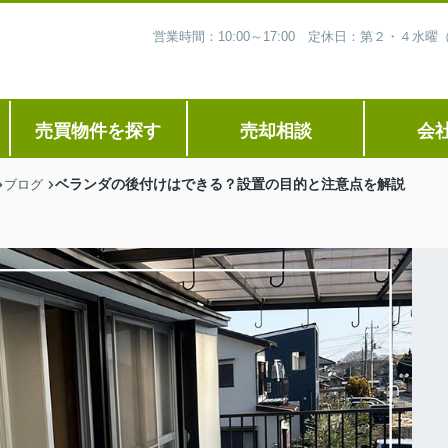
営業時間：10:00～17:00 定休日：第２・４
売買物件を探す
売却相談
会
ベランダの後付けはできる？設置の目的と注意点を解説
ブログ