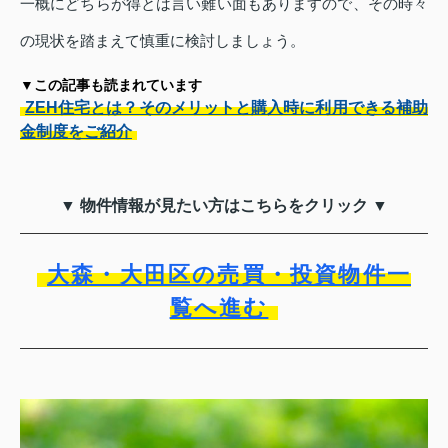
一概にどちらが得とは言い難い面もありますので、その時々
の現状を踏まえて慎重に検討しましょう。
▼この記事も読まれています
ZEH住宅とは？そのメリットと購入時に利用できる補助
金制度をご紹介
▼ 物件情報が見たい方はこちらをクリック ▼
大森・大田区の売買・投資物件一
覧へ進む