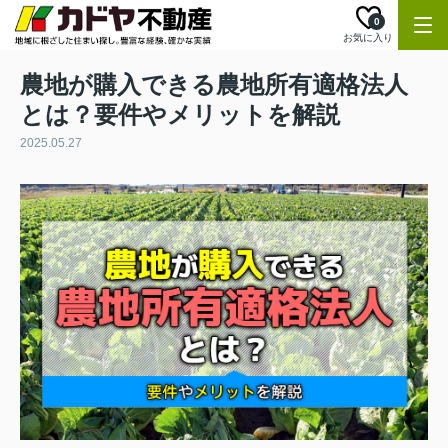
0
お気に入り
農地が購入できる農地所有適格法人
とは？要件やメリットを解説
2025.05.27