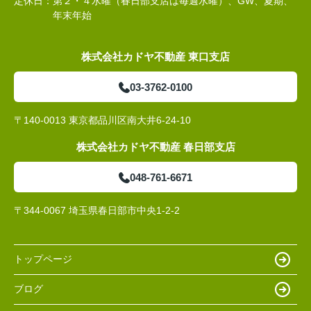
定休日：
第２・４水曜（春日部支店は毎週水曜）、GW、夏期、
年末年始
株式会社カドヤ不動産 東口支店
03-3762-0100
〒140-0013 東京都品川区南大井6-24-10
株式会社カドヤ不動産 春日部支店
048-761-6671
〒344-0067 埼玉県春日部市中央1-2-2
トップページ
ブログ