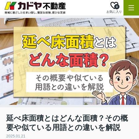
0
お気に入り
延べ床面積とはどんな面積？その概
要や似ている用語との違いを解説
2025.01.21