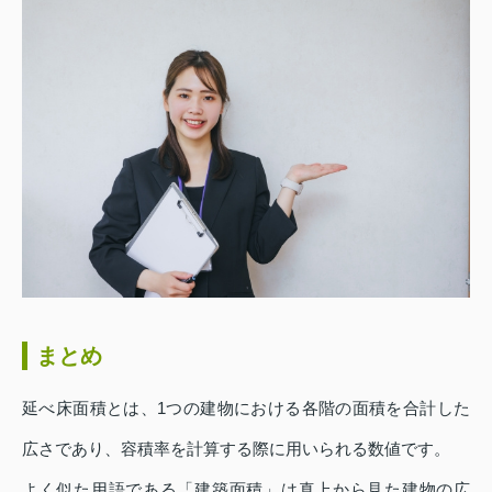
まとめ
延べ床面積とは、1つの建物における各階の面積を合計した
広さであり、容積率を計算する際に用いられる数値です。
よく似た用語である「建築面積」は真上から見た建物の広