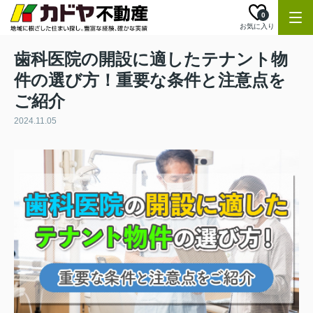
0
お気に入り
歯科医院の開設に適したテナント物
件の選び方！重要な条件と注意点を
ご紹介
2024.11.05