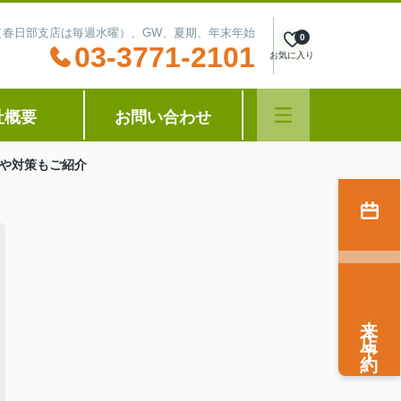
水曜（春日部支店は毎週水曜）、GW、夏期、年末年始
0
03-3771-2101
お気に入り
社概要
お問い合わせ
や対策もご紹介
来店予約