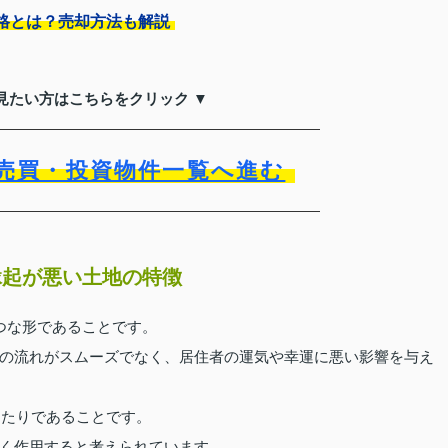
格とは？売却方法も解説
見たい方はこちらをクリック ▼
売買・投資物件一覧へ進む
縁起が悪い土地の特徴
つな形であることです。
の流れがスムーズでなく、居住者の運気や幸運に悪い影響を与え
当たりであることです。
く作用すると考えられています。