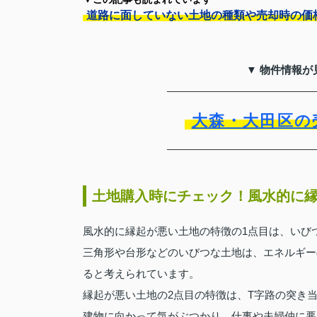
道路に面していない土地の種類や売却時の価
▼ 物件情報が
大森・大田区の
土地購入時にチェック！風水的に
風水的に縁起が悪い土地の特徴の1点目は、いび
三角形や台形などのいびつな土地は、エネルギー
ると考えられています。
縁起が悪い土地の2点目の特徴は、T字路の突き
建物に向かって気がぶつかり、仕事や夫婦仲に悪