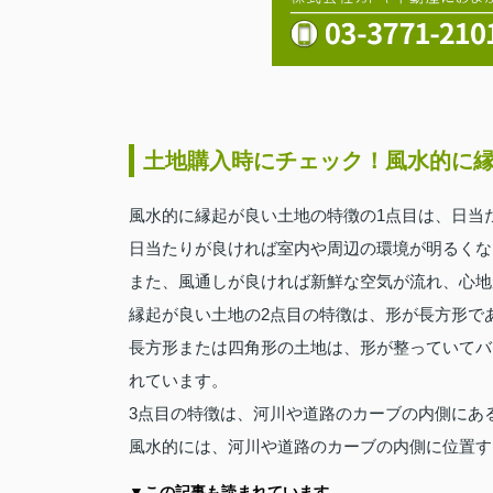
土地購入時にチェック！風水的に
風水的に縁起が良い土地の特徴の1点目は、日当
日当たりが良ければ室内や周辺の環境が明るくな
また、風通しが良ければ新鮮な空気が流れ、心地
縁起が良い土地の2点目の特徴は、形が長方形で
長方形または四角形の土地は、形が整っていてバ
れています。
3点目の特徴は、河川や道路のカーブの内側にあ
風水的には、河川や道路のカーブの内側に位置す
▼この記事も読まれています