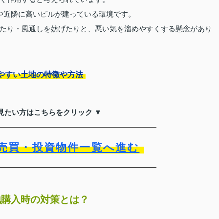
や近隣に高いビルが建っている環境です。
たり・風通しを妨げたりと、悪い気を溜めやすくする懸念があり
やすい土地の特徴や方法
見たい方はこちらをクリック ▼
売買・投資物件一覧へ進む
地購入時の対策とは？