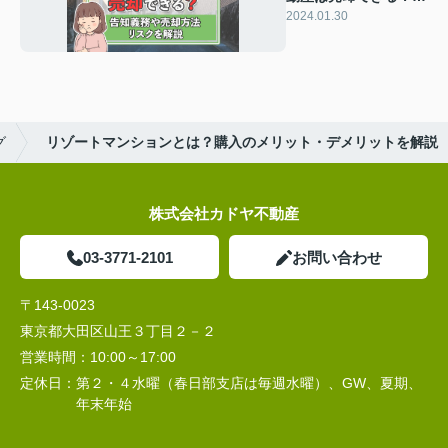
知義務や売却方法・リ
2024.01.30
スクを解説
グ
リゾートマンションとは？購入のメリット・デメリットを解説
株式会社カドヤ不動産
03-3771-2101
お問い合わせ
〒143-0023
東京都大田区山王３丁目２－２
営業時間：
10:00～17:00
定休日：
第２・４水曜（春日部支店は毎週水曜）、GW、夏期、
年末年始