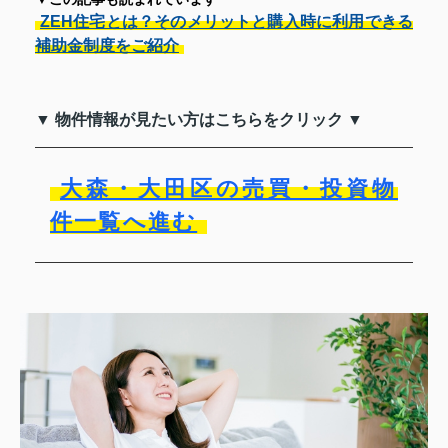
ZEH住宅とは？そのメリットと購入時に利用できる
補助金制度をご紹介
▼ 物件情報が見たい方はこちらをクリック ▼
大森・大田区の売買・投資物
件一覧へ進む