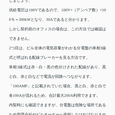
しましょう。
供給電圧は100Vであるので、100V×（アンペア数）×10
0％＝300kWとなり、30Aであると分かります。
しかし契約前のオフィスの場合は、この方法では確認は
できません。
2つ目は、ビル全体の電気容量がわかる分電盤の単相3線
式と呼ばれる配線ブレーカーを見る方法です。
単相3線式は赤・白・黒の色分けされた配線があり、黒
と白、赤と白などで電流が回路へつながります。
「100AMP」と記載されていた場合、黒と白、赤と白で
各100Aが流れるため、合計最大200A利用できます。
内覧時にも確認できますが、分電盤は危険な場所である
ため管理会社やビルオーナーへ依頼しなければなりませ