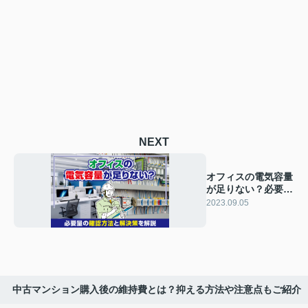
NEXT
オフィスの電気容量
が足りない？必要量
の確認方法と解決策
2023.09.05
を解説
中古マンション購入後の維持費とは？抑える方法や注意点もご紹介