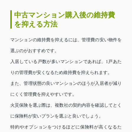
中古マンション購入後の維持費
を抑える方法
マンションの維持費を抑えるには、管理費の安い物件を
選ぶのがおすすめです。
入居している戸数が多いマンションであれば、1戸あた
りの管理費が安くなるため維持費を抑えられます。
また、管理状態の良いマンションのほうが入居者が減り
にくく管理費を抑えやすいです。
火災保険を選ぶ際は、複数社の契約内容を確認してとく
に保険料が安いプランを選ぶと良いでしょう。
特約やオプションをつけるほどに保険料が高くなるた