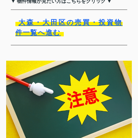
▼ 物件情報が見たい方はこちらをクリック ▼
大森・大田区の売買・投資物
件一覧へ進む