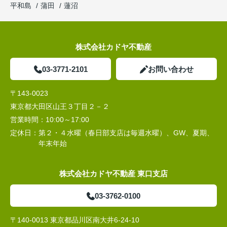
平和島
蒲田
蓮沼
株式会社カドヤ不動産
03-3771-2101
お問い合わせ
〒143-0023
東京都大田区山王３丁目２－２
営業時間：
10:00～17:00
定休日：
第２・４水曜（春日部支店は毎週水曜）、GW、夏期、
年末年始
株式会社カドヤ不動産 東口支店
03-3762-0100
〒140-0013 東京都品川区南大井6-24-10