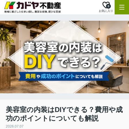
0
お気に入り
美容室の内装はDIYできる？費用や成
功のポイントについても解説
2026.07.07