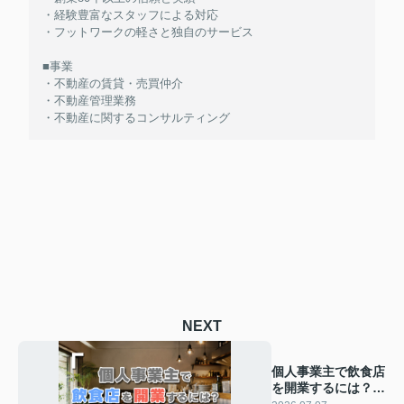
・経験豊富なスタッフによる対応
・フットワークの軽さと独自のサービス
■事業
・不動産の賃貸・売買仲介
・不動産管理業務
・不動産に関するコンサルティング
NEXT
個人事業主で飲食店
を開業するには？法
人成りや初期費用の