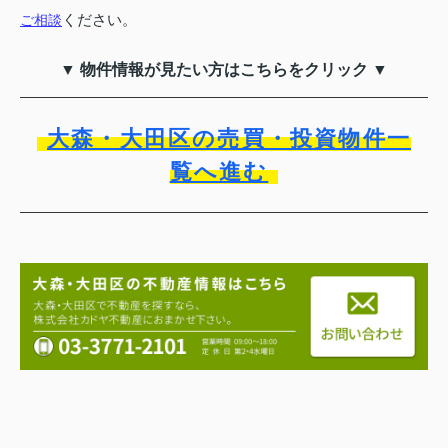
ください。
ご相談
▼ 物件情報が見たい方はこちらをクリック ▼
大森・大田区の売買・投資物件一
覧へ進む