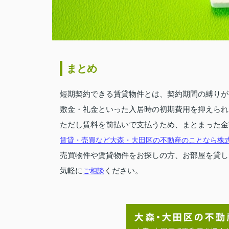
まとめ
短期契約できる賃貸物件とは、契約期間の縛りが
敷金・礼金といった入居時の初期費用を抑えられ
ただし賃料を前払いで支払うため、まとまった金
賃貸・売買など大森・大田区の不動産のことなら株
売買物件や賃貸物件をお探しの方、お部屋を貸し
気軽に
ください。
ご相談