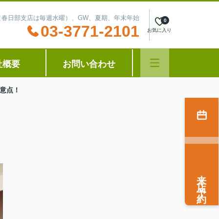
水曜（春日部支店は毎週水曜）、GW、夏期、年末年始
0
03-3771-2101
お気に入り
社概要
お問い合わせ
意点！
来店予約