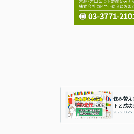
住み替え
トと成功
2025.03.25