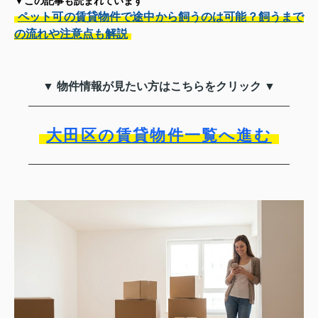
▼この記事も読まれています
ペット可の賃貸物件で途中から飼うのは可能？飼うまで
の流れや注意点も解説
▼ 物件情報が見たい方はこちらをクリック ▼
大田区の賃貸物件一覧へ進む