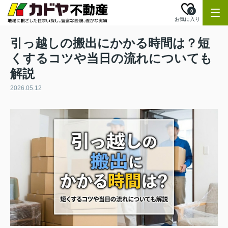
0
お気に入り
引っ越しの搬出にかかる時間は？短
くするコツや当日の流れについても
解説
2026.05.12