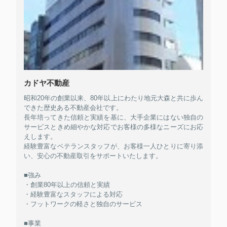
カドヤ不動産
昭和20年の創業以来、80年以上にわたり地元大森と共に歩ん
できた歴史ある不動産会社です。
長年培ってきた信頼と実績を基に、大手企業にはない独自の
サービスときめ細やかな対応でお客様の多様なニーズにお応
えします。
経験豊富なベテランスタッフが、お客様一人ひとりに寄り添
い、安心の不動産取引をサポートいたします。
■強み
・創業80年以上の信頼と実績
・経験豊富なスタッフによる対応
・フットワークの軽さと独自のサービス
■事業