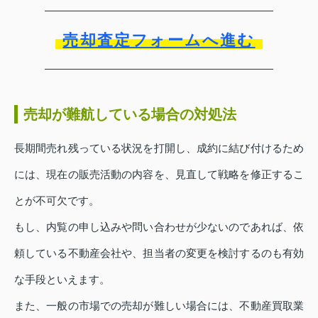
売却査定フォームへ進む
売却が難航している場合の対処法
長期間売れ残っている状況を打開し、成約に結び付けるため
には、現在の販売活動の内容を、見直して戦略を修正するこ
とが不可欠です。
もし、内覧の申し込みや問い合わせが少ないのであれば、依
頼している不動産会社や、担当者の変更を検討するのも有効
な手段といえます。
また、一般の市場での売却が難しい場合には、不動産買取業