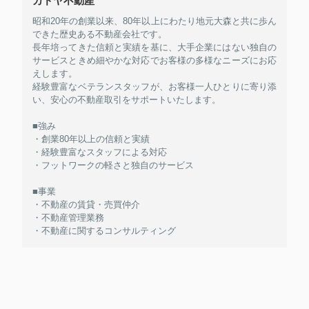
カドヤ不動産
昭和20年の創業以来、80年以上にわたり地元大森と共に歩ん
できた歴史ある不動産会社です。
長年培ってきた信頼と実績を基に、大手企業にはない独自の
サービスときめ細やかな対応でお客様の多様なニーズにお応
えします。
経験豊富なベテランスタッフが、お客様一人ひとりに寄り添
い、安心の不動産取引をサポートいたします。
■強み
・創業80年以上の信頼と実績
・経験豊富なスタッフによる対応
・フットワークの軽さと独自のサービス
■事業
・不動産の賃貸・売買仲介
・不動産管理業務
・不動産に関するコンサルティング