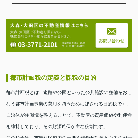
都市計画税の定義と課税の目的
都市計画税とは、道路や公園といった公共施設の整備をおこ
なう都市計画事業の費用を賄うために課される目的税です。
自治体が住環境を整えることで、不動産の資産価値や利便性
を維持しており、その財源確保が主な役割です。
この税金は、市街化区域内の土地や建物が対象となるのが一