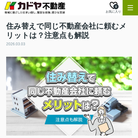
0
お気に入り
住み替えで同じ不動産会社に頼むメ
リットは？注意点も解説
2026.03.03