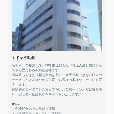
カドヤ不動産
昭和20年の創業以来、80年以上にわたり地元大森と共に歩ん
できた歴史ある不動産会社です。
長年培ってきた信頼と実績を基に、大手企業にはない独自の
サービスときめ細やかな対応でお客様の多様なニーズにお応
えします。
経験豊富なベテランスタッフが、お客様一人ひとりに寄り添
い、安心の不動産取引をサポートいたします。
■強み
・創業80年以上の信頼と実績
・経験豊富なスタッフによる対応