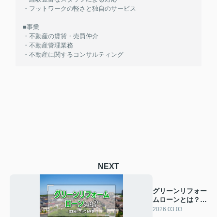
・フットワークの軽さと独自のサービス
■事業
・不動産の賃貸・売買仲介
・不動産管理業務
・不動産に関するコンサルティング
NEXT
グリーンリフォー
ムローンとは？注
意点についても解
2026.03.03