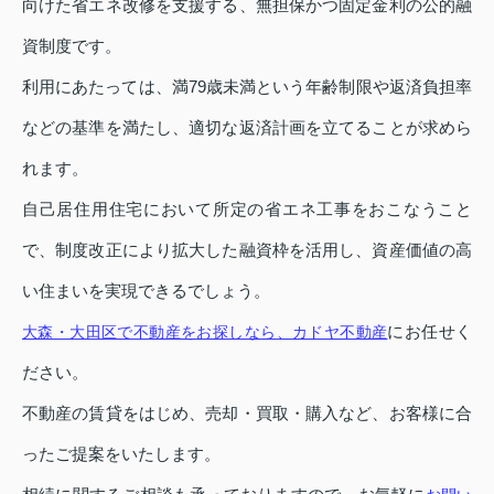
向けた省エネ改修を支援する、無担保かつ固定金利の公的融
資制度です。
利用にあたっては、満79歳未満という年齢制限や返済負担率
などの基準を満たし、適切な返済計画を立てることが求めら
れます。
自己居住用住宅において所定の省エネ工事をおこなうこと
で、制度改正により拡大した融資枠を活用し、資産価値の高
い住まいを実現できるでしょう。
にお任せく
大森・大田区で不動産をお探しなら、カドヤ不動産
ださい。
不動産の賃貸をはじめ、売却・買取・購入など、お客様に合
ったご提案をいたします。