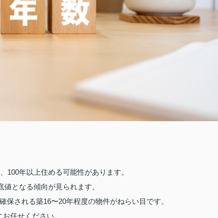
、100年以上住める可能性があります。
で底値となる傾向が見られます。
確保される築16〜20年程度の物件がねらい目です。
にお任せください。