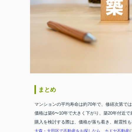
まとめ
マンションの平均寿命は約70年で、修繕次第では
価格は築6〜10年で大きく下がり、築20年付近
購入を検討する際は、価格が落ち着き、耐震性も
大森・大田区で不動産をお探しなら、カドヤ不動産