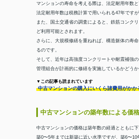
マンションの寿命を考える際は、法定耐用年数と
法定耐用年数は税務計算で用いられる47年です
また、国土交通省の調査によると、鉄筋コンクリ
ど利用可能とされます。
さらに、大規模修繕を重ねれば、構造躯体の寿命は
るのです。
そして、近年は高強度コンクリートや耐震補強の
管理組合が計画的に修繕を実施しているかどうか
▼この記事も読まれています
中古マンションの購入にいくら諸費用がかか
中古マンションの築年数による価
中古マンションの価格は築年数の経過とともに下
築0〜5年までは新築に近い水準ですが、築6〜1