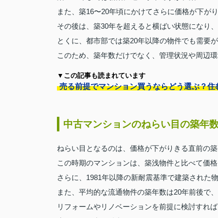
また、築16〜20年頃にかけてさらに価格が下が
その後は、築30年を超えると横ばい状態になり
とくに、都市部では築20年以降の物件でも需要
このため、築年数だけでなく、管理状況や周辺環
▼この記事も読まれています
売る前提でマンション買うならどう選ぶ？住
中古マンションのねらい目の築年
ねらい目となるのは、価格が下がりきる直前の築1
この時期のマンションは、築浅物件と比べて価格
さらに、1981年以降の新耐震基準で建築された
また、平均的な流通物件の築年数は20年前後で
リフォームやリノベーションを前提に検討すれば