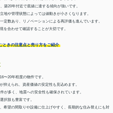
り、築20年付近で底値に達する傾向が強いです。
、立地や管理状態によっては値動きが小さくなります。
が一定数あり、リノベーションによる再評価も進んでいます。
境を合わせて確認することが大切です。
むときの注意点と売り方をご紹介
数
6〜20年程度の物件です。
が抑えられ、資産価値の安定性も見込めます。
物件が多く、地震への安全性も確保されています。
、選択肢も豊富です。
、希望の間取りや設備に仕上げやすく、長期的な住み替えにも対