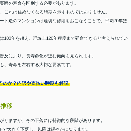
実際の寿命を区別する必要があります。
が、これは住めなくなる時期を示すものではありません。
ート造のマンションは適切な修繕をおこなうことで、平均70年ほ
100年を超え、理論上120年程度まで延命できると考えられてい
普及により、長寿命化が進む傾向も見られます。
も、寿命を左右する大切な要素です。
るのか？内訳や支払い時期も解説
格推移
がりますが、その下落には特徴的な段階があります。
0年で大きく下落し、以降は緩やかになります。