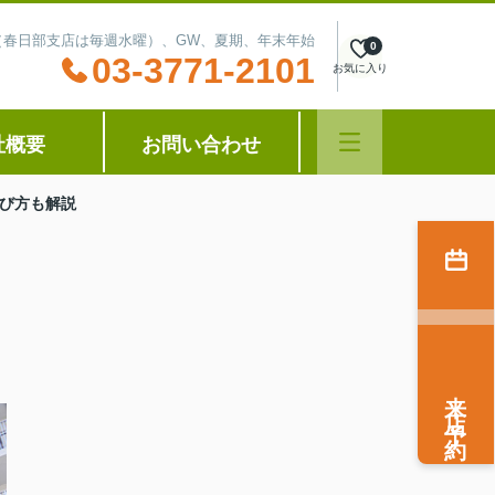
水曜（春日部支店は毎週水曜）、GW、夏期、年末年始
0
03-3771-2101
お気に入り
社概要
お問い合わせ
び方も解説
来店予約