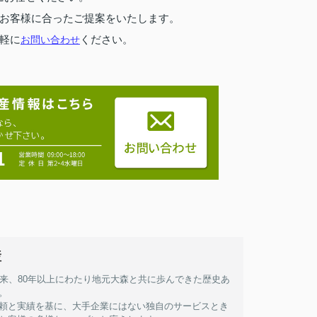
お客様に合ったご提案をいたします。
軽に
ください。
お問い合わせ
産
以来、80年以上にわたり地元大森と共に歩んできた歴史あ
。
頼と実績を基に、大手企業にはない独自のサービスとき