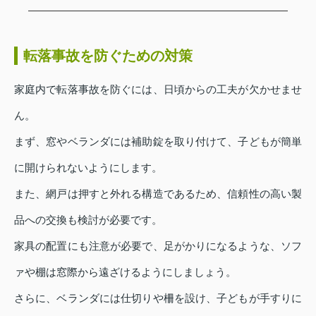
転落事故を防ぐための対策
家庭内で転落事故を防ぐには、日頃からの工夫が欠かせませ
ん。
まず、窓やベランダには補助錠を取り付けて、子どもが簡単
に開けられないようにします。
また、網戸は押すと外れる構造であるため、信頼性の高い製
品への交換も検討が必要です。
家具の配置にも注意が必要で、足がかりになるような、ソフ
ァや棚は窓際から遠ざけるようにしましょう。
さらに、ベランダには仕切りや柵を設け、子どもが手すりに