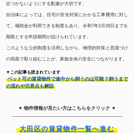
近づかないようにする配慮が大切です。
自治体によっては、住宅の安全対策にかかる工事費用に対し
て、補助金が利用できる制度もあり、令和7年2月28日までを
期限とする申請期間が設けられています。
このような公的制度を活用しながら、物理的対策と意識づけ
の両面で取り組むことが、家族全体の安全につながります。
▼この記事も読まれています
ペット可の賃貸物件で途中から飼うのは可能？飼うまで
の流れや注意点も解説
▼ 物件情報が見たい方はこちらをクリック ▼
大田区の賃貸物件一覧へ進む