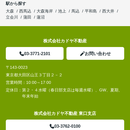
駅から探す
大森
西馬込
大森海岸
池上
馬込
平和島
西大井
立会川
蒲田
蓮沼
株式会社カドヤ不動産
03-3771-2101
お問い合わせ
〒143-0023
東京都大田区山王３丁目２－２
営業時間：
10:00～17:00
定休日：
第２・４水曜（春日部支店は毎週水曜）、GW、夏期、
年末年始
株式会社カドヤ不動産 東口支店
03-3762-0100