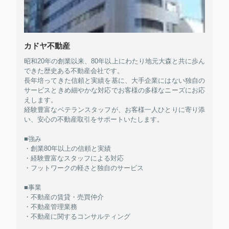
カドヤ不動産
昭和20年の創業以来、80年以上にわたり地元大森と共に歩ん
できた歴史ある不動産会社です。
長年培ってきた信頼と実績を基に、大手企業にはない独自の
サービスときめ細やかな対応でお客様の多様なニーズにお応
えします。
経験豊富なベテランスタッフが、お客様一人ひとりに寄り添
い、安心の不動産取引をサポートいたします。
■強み
・創業80年以上の信頼と実績
・経験豊富なスタッフによる対応
・フットワークの軽さと独自のサービス
■事業
・不動産の賃貸・売買仲介
・不動産管理業務
・不動産に関するコンサルティング