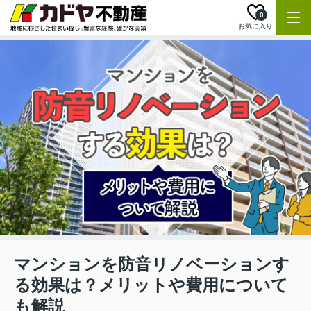
0
お気に入り
マンションを防音リノベーションす
る効果は？メリットや費用について
も解説