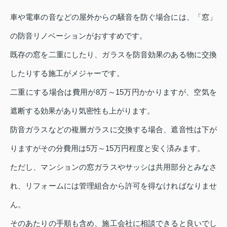
車や電車の音などの屋外からの騒音を防ぐ場合には、「窓」
の防音リノベーションがおすすめです。
既存の窓を二重にしたり、ガラスを防音効果のある物に交換
したりする施工がメジャーです。
二重にする場合は費用が8万～15万円かかりますが、空気を
遮断する効果があり気密性も上がります。
防音ガラスなどの複層ガラスに交換する場合、遮音性は下が
りますがその分費用は5万～15万円程度と安く済みます。
ただし、マンションの窓ガラスやサッシは共用部分とみなさ
れ、リフォームには管理組合から許可を得なければなりませ
ん。
そのあたりの手順も含め、施工会社に相談できると良いでし