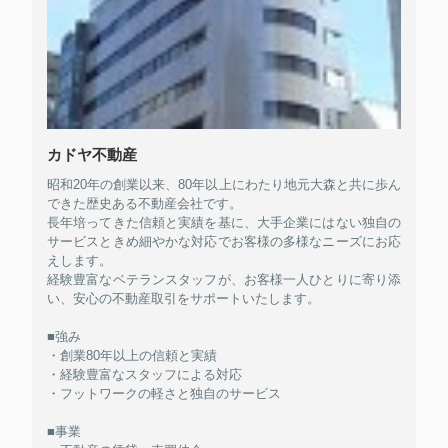
カドヤ不動産
昭和20年の創業以来、80年以上にわたり地元大森と共に歩ん
できた歴史ある不動産会社です。
長年培ってきた信頼と実績を基に、大手企業にはない独自の
サービスときめ細やかな対応でお客様の多様なニーズにお応
えします。
経験豊富なベテランスタッフが、お客様一人ひとりに寄り添
い、安心の不動産取引をサポートいたします。
■強み
・創業80年以上の信頼と実績
・経験豊富なスタッフによる対応
・フットワークの軽さと独自のサービス
■事業