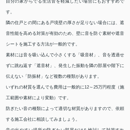
自分の家からでる生活音を軽減したい場合にもおすすめで
す。
隣の住戸との間にある戸境壁の厚さが足りない場合には、遮
音性能を高める対策が有効のため、壁に音を防ぐ素材や遮音
シートを施工する方法が一般的です。
素材には音を吸い込んで小さくする「吸音材」、音を透過せ
ずに跳ね返す「遮音材」、発生した振動を隣の部屋や階下に
伝えない「防振材」など複数の種類があります。
いずれの材質を選んでも費用は一般的に12～25万円程度（施
工範囲や素材により変動）です。
防ぎたい音の種類によって適切な材質がありますので、依頼
する施工会社に相談してみましょう。
音の出やすい場所や防ぎたい部屋だけを検討して対策すれ