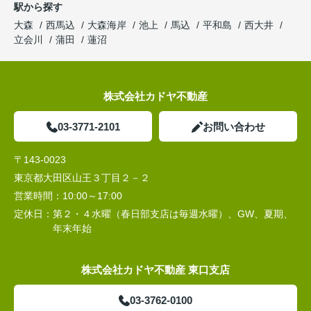
駅から探す
大森
西馬込
大森海岸
池上
馬込
平和島
西大井
立会川
蒲田
蓮沼
株式会社カドヤ不動産
03-3771-2101
お問い合わせ
〒143-0023
東京都大田区山王３丁目２－２
営業時間：
10:00～17:00
定休日：
第２・４水曜（春日部支店は毎週水曜）、GW、夏期、
年末年始
株式会社カドヤ不動産 東口支店
03-3762-0100