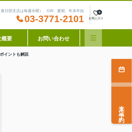
水曜（春日部支店は毎週水曜）、GW、夏期、年末年始
0
03-3771-2101
お気に入り
社概要
お問い合わせ
ポイントも解説
来店予約