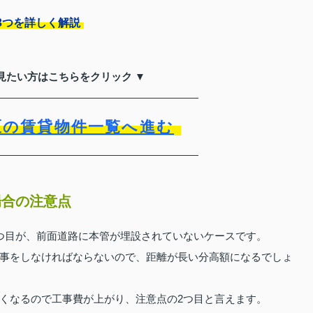
3つを詳しく解説
見たい方はこちらをクリック ▼
区の賃貸物件一覧へ進む
場合の注意点
つ目が、前面道路に本管が埋設されていないケースです。
事をしなければならないので、距離が長い分高額になるでしょ
くなるので工事費が上がり、注意点の2つ目と言えます。