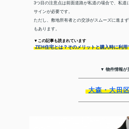
3つ目の注意点は前面道路が私道の場合で、私道
サインが必要です。
ただし、敷地所有者との交渉がスムーズに進まず
もあります。
▼この記事も読まれています
ZEH住宅とは？そのメリットと購入時に利
▼ 物件情報が
大森・大田