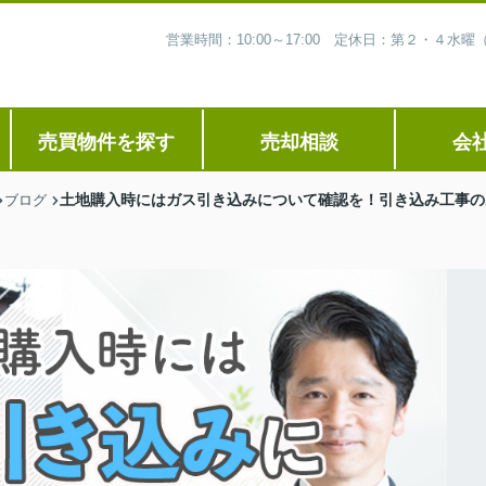
営業時間：10:00～17:00 定休日：第２・４
売買物件を探す
売却相談
会
土地購入時にはガス引き込みについて確認を！引き込み工事の
ブログ