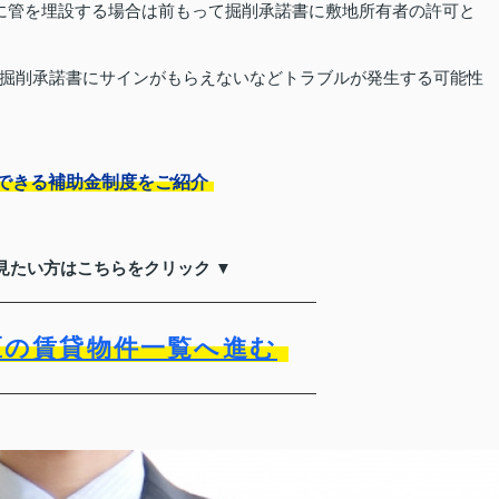
に管を埋設する場合は前もって掘削承諾書に敷地所有者の許可と
掘削承諾書にサインがもらえないなどトラブルが発生する可能性
用できる補助金制度をご紹介
見たい方はこちらをクリック ▼
区の賃貸物件一覧へ進む