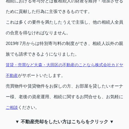
相続における寄与分とは被相続人の財産を維持・増加させる
ために貢献した行為に主張できるものです。
これは多くの要件を満たしたうえで主張し、他の相続人全員
の合意を得なければなりません。
2019年7月からは特別寄与料の制度ができ、相続人以外の親
族でも請求できるようになりました。
賃貸・売買など大森・大田区の不動産のことなら株式会社カドヤ
がサポートいたします。
不動産
売買物件や賃貸物件をお探しの方、お部屋を貸したいオーナ
ー様、老後の資産運用、相続に関するお問合せも、お気軽に
ください。
ご相談
▼ 不動産売却をしたい方はこちらをクリック ▼