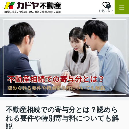
0
お気に入り
不動産相続での寄与分とは？認めら
れる要件や特別寄与料についても解
説