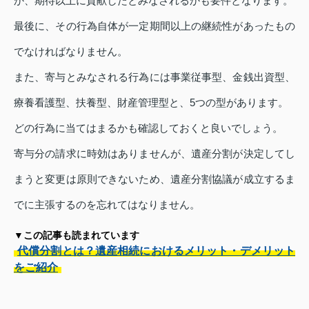
か、期待以上に貢献したとみなされるかも要件となります。
最後に、その行為自体が一定期間以上の継続性があったもの
でなければなりません。
また、寄与とみなされる行為には事業従事型、金銭出資型、
療養看護型、扶養型、財産管理型と、5つの型があります。
どの行為に当てはまるかも確認しておくと良いでしょう。
寄与分の請求に時効はありませんが、遺産分割が決定してし
まうと変更は原則できないため、遺産分割協議が成立するま
でに主張するのを忘れてはなりません。
▼この記事も読まれています
代償分割とは？遺産相続におけるメリット・デメリット
をご紹介