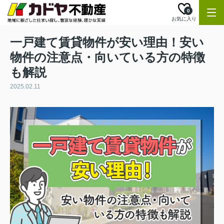
0
お気に入り
一戸建て賃貸物件が安い理由！安い
物件の注意点・向いている方の特徴
も解説
2025.02.11