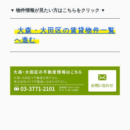
▼ 物件情報が見たい方はこちらをクリック ▼
大森・大田区の賃貸物件一覧
へ進む