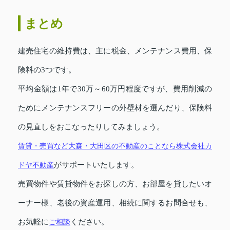
まとめ
建売住宅の維持費は、主に税金、メンテナンス費用、保
険料の3つです。
平均金額は1年で30万～60万円程度ですが、費用削減の
ためにメンテナンスフリーの外壁材を選んだり、保険料
の見直しをおこなったりしてみましょう。
賃貸・売買など大森・大田区の不動産のことなら株式会社
カ
ドヤ不動産
がサポートいたします。
売買物件や賃貸物件をお探しの方、お部屋を貸したいオ
ーナー様、老後の資産運用、相続に関するお問合せも、
お気軽に
ご相談
ください。