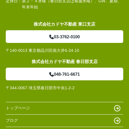
定休日：
第２・４水曜（春日部支店は毎週水曜）、GW、夏期、
年末年始
株式会社カドヤ不動産 東口支店
03-3762-0100
〒140-0013 東京都品川区南大井6-24-10
株式会社カドヤ不動産 春日部支店
048-761-6671
〒344-0067 埼玉県春日部市中央1-2-2
トップページ
ブログ