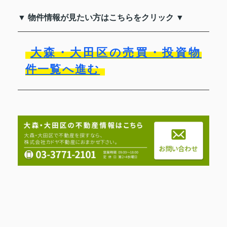
▼ 物件情報が見たい方はこちらをクリック ▼
大森・大田区の売買・投資物
件一覧へ進む