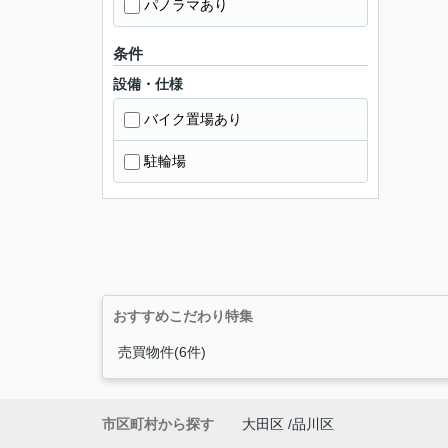
パノラマあり
条件
設備・仕様
バイク置場あり
駐輪場
おすすめこだわり特集
売買物件(6件)
市区町村から探す
大田区
品川区