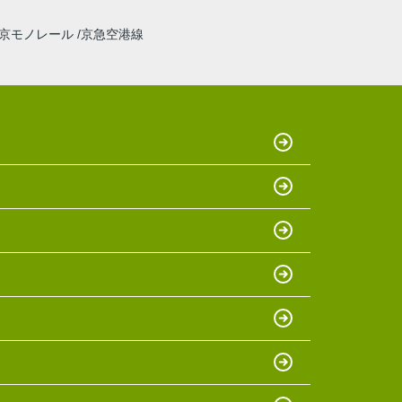
京モノレール
京急空港線