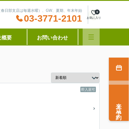
水曜（春日部支店は毎週水曜）、GW、夏期、年末年始
0
03-3771-2101
お気に入り
社概要
お問い合わせ
即入居可
来店予約