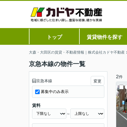
トップ
賃貸物件を探す
大森・大田区の賃貸・不動産情報｜株式会社カドヤ不動産
京急本線の物件一覧
2
件
京急本線
変更
募集中のみ表示
賃料
～