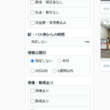
敷金・保証金なし
全長
礼金・敷引なし
共益費・管理費込み
駅・バス停からの時間
情報公開日
指定しない
本日
普通
3日以内
1週間以内
画像・動画あり
画像あり
動画あり