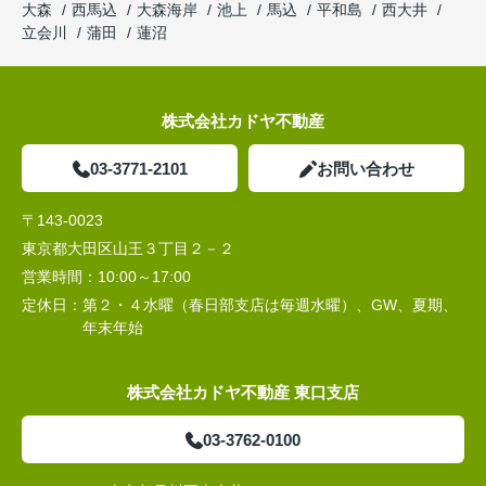
大森
西馬込
大森海岸
池上
馬込
平和島
西大井
立会川
蒲田
蓮沼
株式会社カドヤ不動産
03-3771-2101
お問い合わせ
〒143-0023
東京都大田区山王３丁目２－２
営業時間：
10:00～17:00
定休日：
第２・４水曜（春日部支店は毎週水曜）、GW、夏期、
年末年始
株式会社カドヤ不動産 東口支店
03-3762-0100