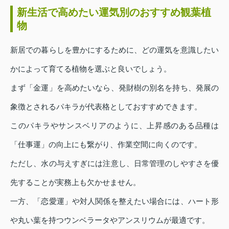
新生活で高めたい運気別のおすすめ観葉植
物
新居での暮らしを豊かにするために、どの運気を意識したい
かによって育てる植物を選ぶと良いでしょう。
まず「金運」を高めたいなら、発財樹の別名を持ち、発展の
象徴とされるパキラが代表格としておすすめできます。
このパキラやサンスベリアのように、上昇感のある品種は
「仕事運」の向上にも繋がり、作業空間に向くのです。
ただし、水の与えすぎには注意し、日常管理のしやすさを優
先することが実務上も欠かせません。
一方、「恋愛運」や対人関係を整えたい場合には、ハート形
や丸い葉を持つウンベラータやアンスリウムが最適です。