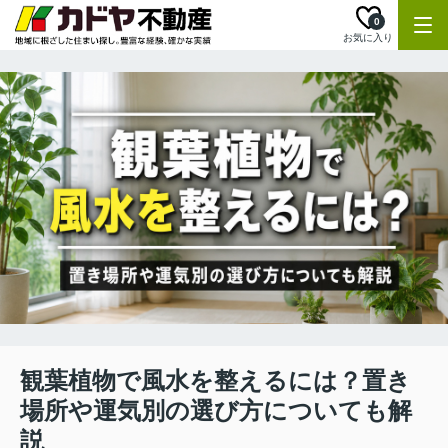
0
お気に入り
観葉植物で風水を整えるには？置き
場所や運気別の選び方についても解
説