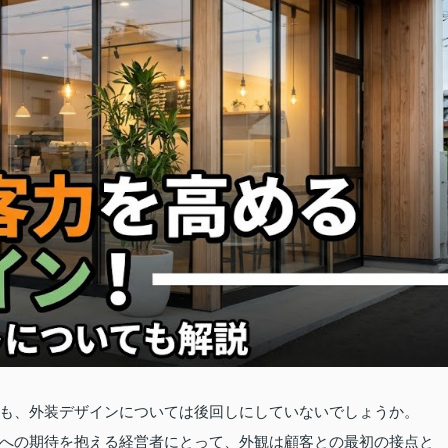
も、外装デザインについては後回しにしていないでしょうか。
への期待を抱える経営者にとって、外観は顧客との最初の接点と