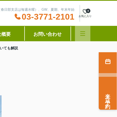
水曜（春日部支店は毎週水曜）、GW、夏期、年末年始
0
03-3771-2101
お気に入り
社概要
お問い合わせ
いても解説
来店予約