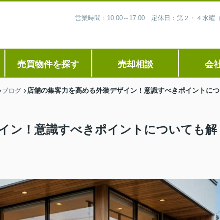
営業時間：10:00～17:00 定休日：第２・４
売買物件を探す
売却相談
会
店舗の集客力を高める外装デザイン！意識すべきポイントにつ
ブログ
イン！意識すべきポイントについても解