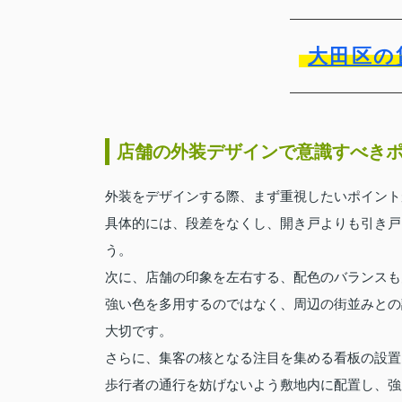
大田区の
店舗の外装デザインで意識すべき
外装をデザインする際、まず重視したいポイント
具体的には、段差をなくし、開き戸よりも引き戸
う。
次に、店舗の印象を左右する、配色のバランスも
強い色を多用するのではなく、周辺の街並みとの
大切です。
さらに、集客の核となる注目を集める看板の設置
歩行者の通行を妨げないよう敷地内に配置し、強