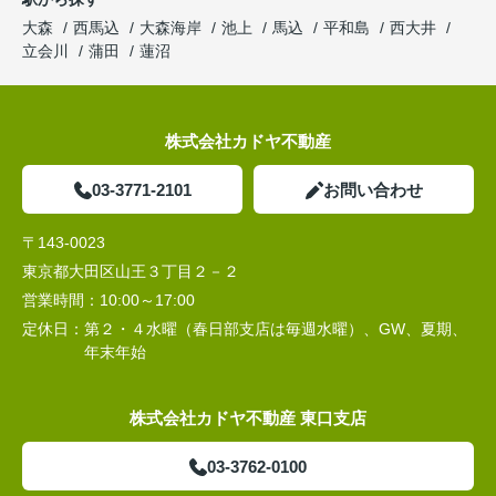
大森
西馬込
大森海岸
池上
馬込
平和島
西大井
立会川
蒲田
蓮沼
株式会社カドヤ不動産
03-3771-2101
お問い合わせ
〒143-0023
東京都大田区山王３丁目２－２
営業時間：
10:00～17:00
定休日：
第２・４水曜（春日部支店は毎週水曜）、GW、夏期、
年末年始
株式会社カドヤ不動産 東口支店
03-3762-0100