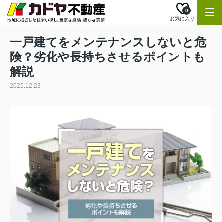
0
お気に入り
一戸建てをメンテナンスしないと危
険？劣化や長持ちさせるポイントも
解説
2025.12.23