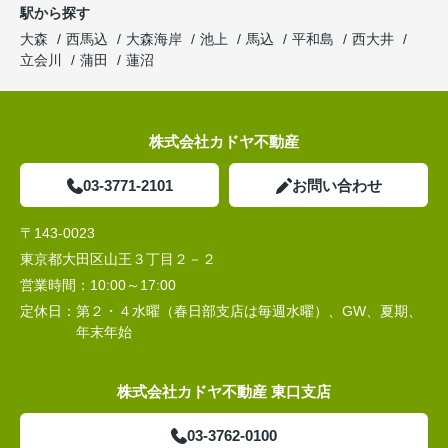
駅から探す
大森
西馬込
大森海岸
池上
馬込
平和島
西大井
立会川
蒲田
蓮沼
株式会社カドヤ不動産
03-3771-2101
お問い合わせ
〒143-0023
東京都大田区山王３丁目２－２
営業時間：
10:00～17:00
定休日：
第２・４水曜（春日部支店は毎週水曜）、GW、夏期、
年末年始
株式会社カドヤ不動産 東口支店
03-3762-0100