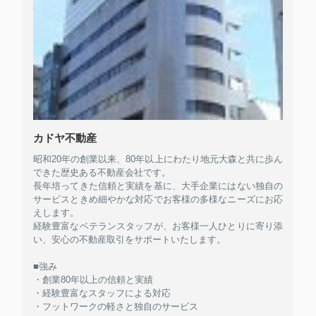
カドヤ不動産
昭和20年の創業以来、80年以上にわたり地元大森と共に歩ん
できた歴史ある不動産会社です。
長年培ってきた信頼と実績を基に、大手企業にはない独自の
サービスときめ細やかな対応でお客様の多様なニーズにお応
えします。
経験豊富なベテランスタッフが、お客様一人ひとりに寄り添
い、安心の不動産取引をサポートいたします。
■強み
・創業80年以上の信頼と実績
・経験豊富なスタッフによる対応
・フットワークの軽さと独自のサービス