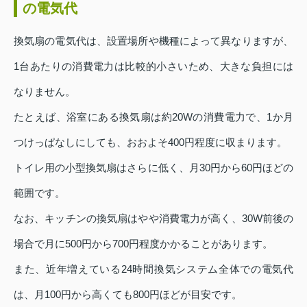
の電気代
換気扇の電気代は、設置場所や機種によって異なりますが、
1台あたりの消費電力は比較的小さいため、大きな負担には
なりません。
たとえば、浴室にある換気扇は約20Wの消費電力で、1か月
つけっぱなしにしても、おおよそ400円程度に収まります。
トイレ用の小型換気扇はさらに低く、月30円から60円ほどの
範囲です。
なお、キッチンの換気扇はやや消費電力が高く、30W前後の
場合で月に500円から700円程度かかることがあります。
また、近年増えている24時間換気システム全体での電気代
は、月100円から高くても800円ほどが目安です。