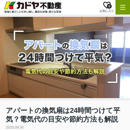
0
お気に入り
アパートの換気扇は24時間つけて平
気？電気代の目安や節約方法も解説
2025.09.30