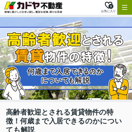
0
お気に入り
高齢者歓迎とされる賃貸物件の特
徴！何歳まで入居できるのかについ
ても解説