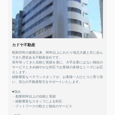
カドヤ不動産
昭和20年の創業以来、80年以上にわたり地元大森と共に歩ん
できた歴史ある不動産会社です。
長年培ってきた信頼と実績を基に、大手企業にはない独自の
サービスときめ細やかな対応でお客様の多様なニーズにお応
えします。
経験豊富なベテランスタッフが、お客様一人ひとりに寄り添
い、安心の不動産取引をサポートいたします。
■強み
・創業80年以上の信頼と実績
・経験豊富なスタッフによる対応
・フットワークの軽さと独自のサービス