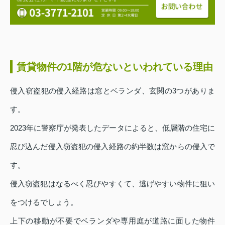
賃貸物件の1階が危ないといわれている理由
侵入窃盗犯の侵入経路は窓とベランダ、玄関の3つがありま
す。
2023年に警察庁が発表したデータによると、低層階の住宅に
忍び込んだ侵入窃盗犯の侵入経路の約半数は窓からの侵入で
す。
侵入窃盗犯はなるべく忍びやすくて、逃げやすい物件に狙い
をつけるでしょう。
上下の移動が不要でベランダや専用庭が道路に面した物件