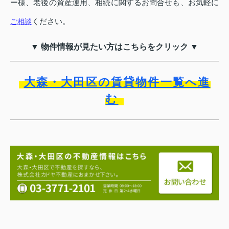
ー様、老後の資産運用、相続に関するお問合せも、お気軽に
ください。
ご相談
▼ 物件情報が見たい方はこちらをクリック ▼
大森・大田区の賃貸物件一覧へ進
む