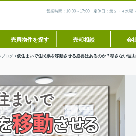
営業時間：10:00～17:00 定休日：第２・４
売買物件を探す
売却相談
会
仮住まいで住民票を移動させる必要はあるのか？移さない理由
ブログ