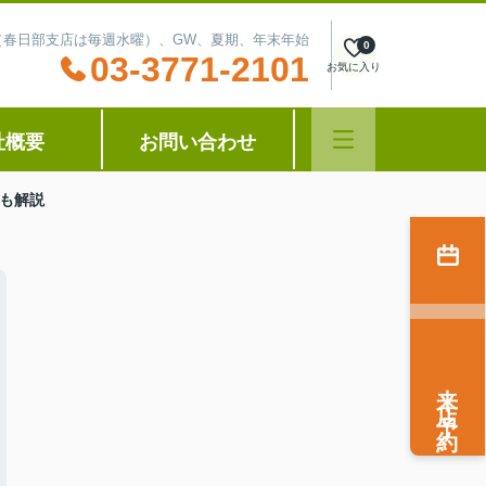
水曜（春日部支店は毎週水曜）、GW、夏期、年末年始
0
03-3771-2101
お気に入り
社概要
お問い合わせ
も解説
来店予約